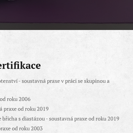
rtifikace
tenství - soustavná praxe v práci se skupinou a
 od roku 2006
ná praxe od roku 2019
ce břicha s diastázou - soustavná praxe od roku 2019
praxe od roku 2003