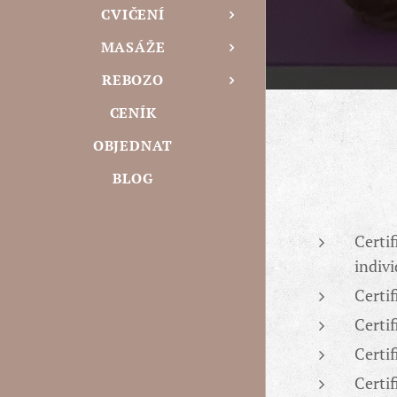
CVIČENÍ
MASÁŽE
REBOZO
CENÍK
OBJEDNAT
BLOG
Certi
indiv
Certi
Certi
Certif
Certi