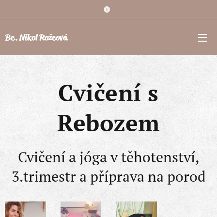
Bc. Nikol Rožcová
Cvičení s
Rebozem
Cvičení a jóga v těhotenství,
3.trimestr a příprava na porod