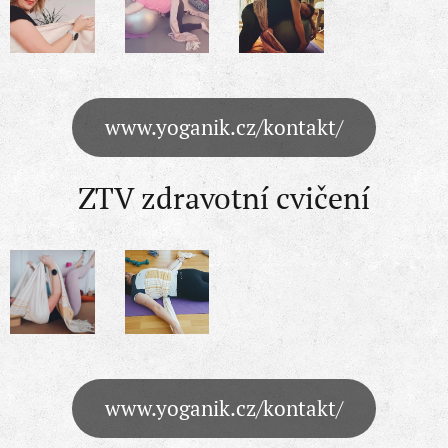
www.yoganik.cz/kontakt/
ZTV zdravotní cvičení
www.yoganik.cz/kontakt/